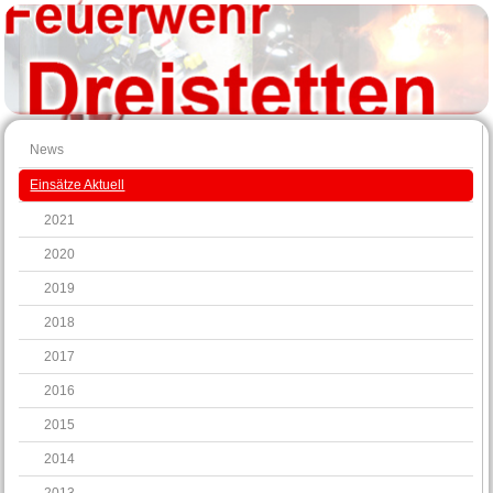
News
Einsätze Aktuell
2021
2020
2019
2018
2017
2016
2015
2014
2013