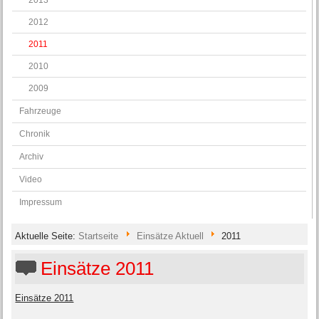
2012
2011
2010
2009
Fahrzeuge
Chronik
Archiv
Video
Impressum
Aktuelle Seite:
Startseite
Einsätze Aktuell
2011
Einsätze 2011
Einsätze 2011