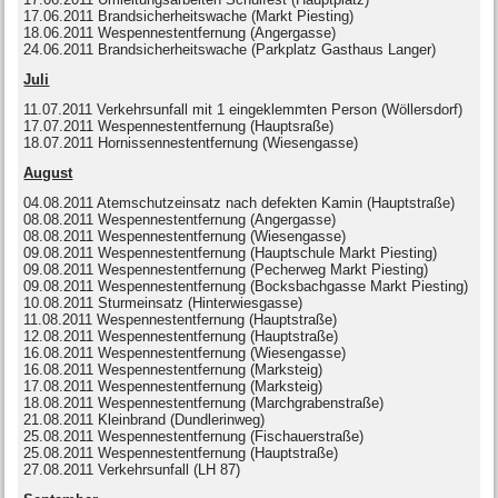
17.06.2011 Brandsicherheitswache (Markt Piesting)
18.06.2011 Wespennestentfernung (Angergasse)
24.06.2011 Brandsicherheitswache (Parkplatz Gasthaus Langer)
Juli
11.07.2011 Verkehrsunfall mit 1 eingeklemmten Person (Wöllersdorf)
17.07.2011 Wespennestentfernung (Hauptsraße)
18.07.2011 Hornissennestentfernung (Wiesengasse)
August
04.08.2011 Atemschutzeinsatz nach defekten Kamin (Hauptstraße)
08.08.2011 Wespennestentfernung (Angergasse)
08.08.2011 Wespennestentfernung (Wiesengasse)
09.08.2011 Wespennestentfernung (Hauptschule Markt Piesting)
09.08.2011 Wespennestentfernung (Pecherweg Markt Piesting)
09.08.2011 Wespennestentfernung (Bocksbachgasse Markt Piesting)
10.08.2011 Sturmeinsatz (Hinterwiesgasse)
11.08.2011 Wespennestentfernung (Hauptstraße)
12.08.2011 Wespennestentfernung (Hauptstraße)
16.08.2011 Wespennestentfernung (Wiesengasse)
16.08.2011 Wespennestentfernung (Marksteig)
17.08.2011 Wespennestentfernung (Marksteig)
18.08.2011 Wespennestentfernung (Marchgrabenstraße)
21.08.2011 Kleinbrand (Dundlerinweg)
25.08.2011 Wespennestentfernung (Fischauerstraße)
25.08.2011 Wespennestentfernung (Hauptstraße)
27.08.2011 Verkehrsunfall (LH 87)