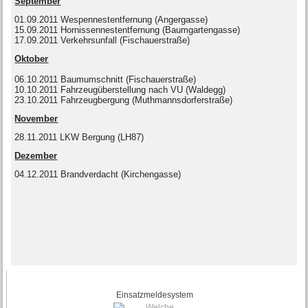
September
01.09.2011 Wespennestentfernung (Angergasse)
15.09.2011 Hornissennestentfernung (Baumgartengasse)
17.09.2011 Verkehrsunfall (Fischauerstraße)
Oktober
06.10.2011 Baumumschnitt (Fischauerstraße)
10.10.2011 Fahrzeugüberstellung nach VU (Waldegg)
23.10.2011 Fahrzeugbergung (Muthmannsdorferstraße)
November
28.11.2011 LKW Bergung (LH87)
Dezember
04.12.2011 Brandverdacht (Kirchengasse)
Einsatzmeldesystem