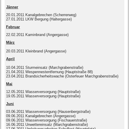
Jänner
20.01.2011 Kanalgebrechen (Scherrerweg)
27.01.2011 LKW Bergung (Haltergasse)
Februar
22.02.2011 Kaminbrand (Angergasse)
März
20.03.2011 Kleinbrand (Angergasse)
April
10.04.2011 Sturmeinsatz (Marchgrabenstraße)
21.04.2011 Wespennestentfernung (Hauptstraße 88)
23.04.2011 Brandsicherheitswache (Osterfeuer Marchgrabenstraße)
Mai
12.05.2011 Wasserversorgung (Hauptstraße)
19.05.2011 Wasserversorgung (Hauptstraße)
Juni
03.06.2011 Wasserversorgung (Hausenbergstraße)
09.06.2011 Kanalgebrechen (Angergasse)
09.06.2011 Wasserversorgung (Fischauerstraße)
16.06.2011 Unwettereinsatz (Marchgrabenstraße)
17.06.2011 Umleitungsarbeiten Schulfest (Hauptplatz)