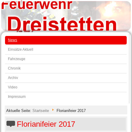
News
Einsätze Aktuell
Fahrzeuge
Chronik
Archiv
Video
Impressum
Aktuelle Seite:
Startseite
Florianifeier 2017
Florianifeier 2017