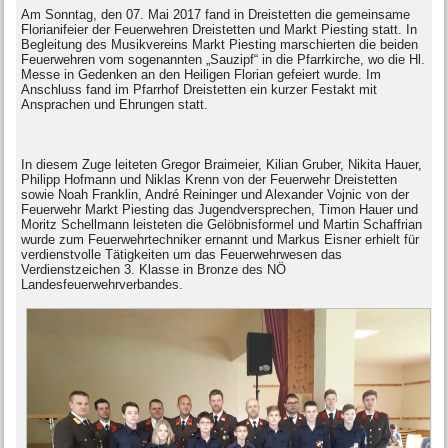
Am Sonntag, den 07. Mai 2017 fand in Dreistetten die gemeinsame
Florianifeier der Feuerwehren Dreistetten und Markt Piesting statt. In
Begleitung des Musikvereins Markt Piesting marschierten die beiden
Feuerwehren vom sogenannten „Sauzipf“ in die Pfarrkirche, wo die Hl.
Messe in Gedenken an den Heiligen Florian gefeiert wurde. Im
Anschluss fand im Pfarrhof Dreistetten ein kurzer Festakt mit
Ansprachen und Ehrungen statt.
In diesem Zuge leiteten Gregor Braimeier, Kilian Gruber, Nikita Hauer,
Philipp Hofmann und Niklas Krenn von der Feuerwehr Dreistetten
sowie Noah Franklin, André Reininger und Alexander Vojnic von der
Feuerwehr Markt Piesting das Jugendversprechen, Timon Hauer und
Moritz Schellmann leisteten die Gelöbnisformel und Martin Schaffrian
wurde zum Feuerwehrtechniker ernannt und Markus Eisner erhielt für
verdienstvolle Tätigkeiten um das Feuerwehrwesen das
Verdienstzeichen 3. Klasse in Bronze des NÖ
Landesfeuerwehrverbandes.