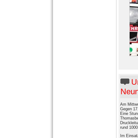
U
Neun
Am Mittwo
Gegen 17.
Eine Stun
Thomasber
Druckleit
rund 1000
Im Einsat