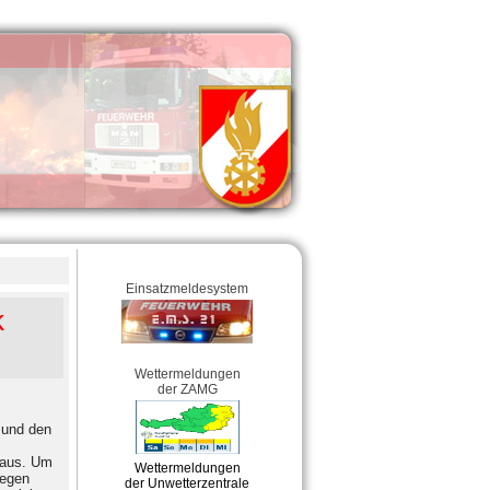
Einsatzmeldesystem
k
Wettermeldungen
der ZAMG
 und den
 aus. Um
Wettermeldungen
Gegen
der Unwetterzentrale