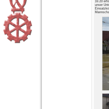
16:20 erf
unser Unt
Einsatzkr
Mannschaf