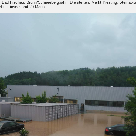
 Bad Fischau, Brunn/Schneebergbahn, Dreistetten, Markt Piesting, Steinabrü
rf mit insgesamt 20 Mann.