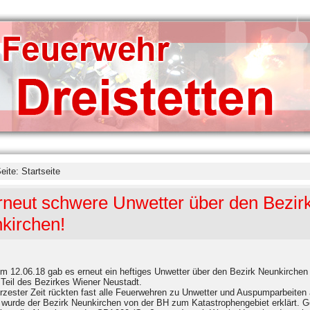
Seite:
Startseite
rneut schwere Unwetter über den Bezir
kirchen!
m 12.06.18 gab es erneut ein heftiges Unwetter über den Bezirk Neunkirchen
 Teil des Bezirkes Wiener Neustadt.
rzester Zeit rückten fast alle Feuerwehren zu Unwetter und Auspumparbeiten
 wurde der Bezirk Neunkirchen von der BH zum Katastrophengebiet erklärt. 