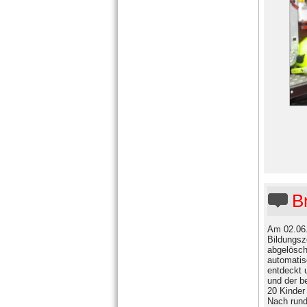
B
Am 02.06.
Bildungsz
abgelösch
automatis
entdeckt 
und der b
20 Kinder
Nach rund