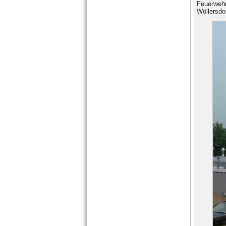
Feuerwehr
Wöllersdo